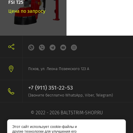
FSI T25
Цена по запросу
Псков, ул. Леона Поземского 123 А
+7 (911) 351-22-53
(Звоните бесплатно WhatsApp, Viber, Telegram)
© 2022 - 2026 BALTSTRIM-SHOP.RU
Этот сайт использует cookie-файлы и
другие технологии для улучшения его