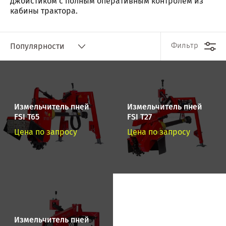
джойстиком с полным оперативным контролем из
кабины трактора.
Фильтр
Популярности
Измельчитель пней
Измельчитель пней
FSI T65
FSI T27
Цена по запросу
Цена по запросу
Измельчитель пней